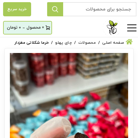
خرید سریع
_
0
۰
تومان
صفحه اصلی
محصولات
چای پهلو
خرما شکلاتی مغزدار