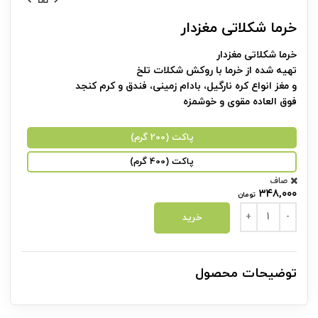
خرما شکلاتی مغزدار
خرما شکلاتی مغزدار
تهیه شده از خرما با روکش شکلات تلخ
و مغز انواع کره نارگیل، بادام زمینی، فندق و کرم کنجد
فوق العاده مقوی و خوشمزه
پاکت (200 گرم)
پاکت (400 گرم)
صاف
۳۴۸,۰۰۰
تومان
خرما شکلاتی مغزدار عدد
خرید
توضیحات محصول