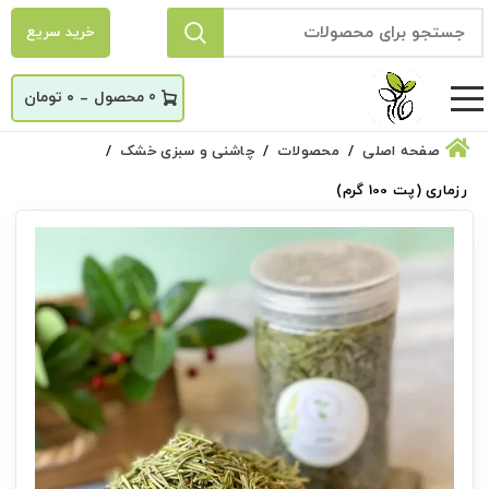
خرید سریع
_
0
۰
تومان
صفحه اصلی
محصولات
چاشنی و سبزی خشک
رزماری (پت 100 گرم)