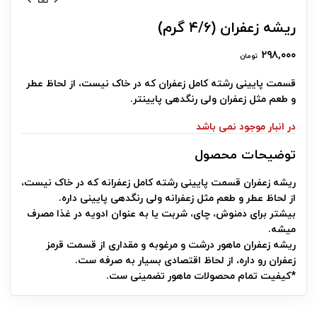
ریشه زعفران (۴/۶ گرم)
۲۹۸,۰۰۰
تومان
قسمت پایینی رشته کامل زعفران که در خاک نیست، از لحاظ عطر
و طعم مثل زعفران ولی رنگدهی پایینتر.
در انبار موجود نمی باشد
توضیحات محصول
ریشه زعفران قسمت پایینی رشته کامل زعفرانه که در خاک نیست،
از لحاظ عطر و طعم مثل زعفرانه ولی رنگدهی پایینی داره.
بیشتر برای دمنوش، چای، شربت یا به عنوان ادویه در غذا مصرف
میشه.
ریشه زعفران ماهور درشت و مرغوبه و مقداری از قسمت قرمز
زعفران رو داره، از لحاظ اقتصادی بسیار به صرفه ست.
*کیفیت تمام محصولات ماهور تضمینی ست.