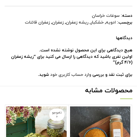
دسته:
سوغات خراسان
برچسب:
ادویه
,
خشکبار
,
ریشه زعفران
,
زعفران
,
زعفران قائنات
دیدگاهها
هیچ دیدگاهی برای این محصول نوشته نشده است.
اولین نفری باشید که دیدگاهی را ارسال می کنید برای “ریشه زعفران
(۴/۶ گرم)”
برای ثبت نقد و بررسی
وارد حساب کاربری خود
شوید.
محصولات مشابه
ناموجو
د