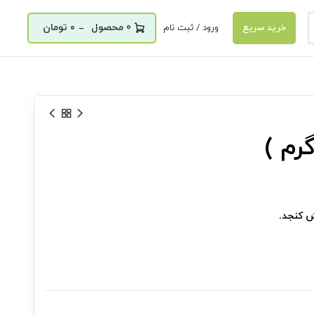
_
0
۰
تومان
ورود / ثبت نام
خرید سریع
ش کنجد.