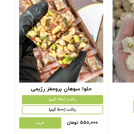
حلوا سوهان پرومغز رژیمی
پاکت (۲۵۰ گرم)
پاکت (۵۰۰ گرم)
۵۵۸,۰۰۰
تومان
۰۰
خرید