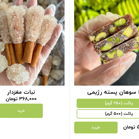
‌‌ سوهان پسته رژیمی
نبات مغزدار
۳۶۸,۰۰۰
تومان
پاکت (۲۵۰ گرم)
خرید
پاکت (۵۰۰ گرم)
تومان
خرید