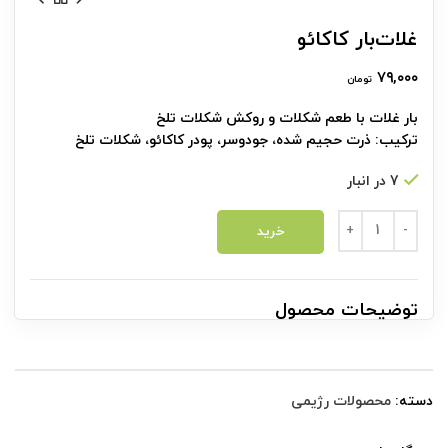
غلات‌بار کاکائو
۷۹,۰۰۰
تومان
بار غلات با طعم شکلات و روکش شکلات تلخ
ترکیب: ذرت حجیم شده، جودوسر، پودر کاکائو، شکلات تلخ
7 در انبار
غلات‌بار کاکائو عدد
خرید
توضیحات محصول
دسته:
محصولات رژیمی