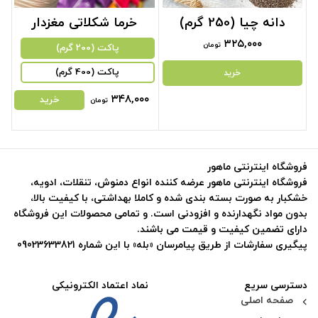
دانه چیا (250 گرم)
خرما شکلاتی مغزدار
۳۲۵,۰۰۰
تومان
پاکت (200 گرم)
پاکت (400 گرم)
خرید
۳۴۸,۰۰۰
خرید
تومان
فروشگاه اینترنتی ماهور
فروشگاه اینترنتی ماهور عرضه کننده انواع دمنوش، تنقلات، ادویه،
خشکبار به صورت بسته بندی شده و کاملا بهداشتی، با کیفیت بالا،
بدون مواد نگهدارنده و افزودنی است. و تمامی محصولات این فروشگاه
دارای تضمین کیفیت و قیمت می باشند.
پیگیری سفارشات از طریق پیامرسان «بله» با این شماره 09023633821
دسترسی سریع
نماد اعتماد الکترونیکی
صفحه اصلی