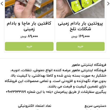
پروتئین بار بادام زمینی
کافئین بار ماچا و بادام
شکلات تلخ
زمینی
۸۹,۰۰۰
۱۶۹,۰۰۰
تومان
تومان
خرید
خرید
فروشگاه اینترنتی ماهور
فروشگاه اینترنتی ماهور عرضه کننده انواع دمنوش، تنقلات، ادویه،
خشکبار به صورت بسته بندی شده و کاملا بهداشتی، با کیفیت بالا،
بدون مواد نگهدارنده و افزودنی است. و تمامی محصولات این فروشگاه
دارای تضمین کیفیت و قیمت می باشند.
پیگیری سفارشات از طریق پیامرسان «بله» با این شماره 09023633821
دسترسی سریع
نماد اعتماد الکترونیکی