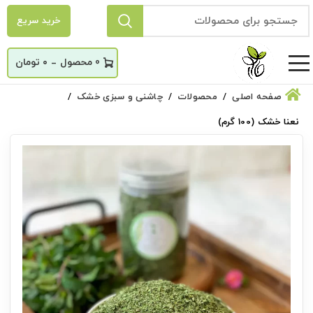
خرید سریع
_
0
۰
تومان
صفحه اصلی
محصولات
چاشنی و سبزی خشک
نعنا خشک (100 گرم)