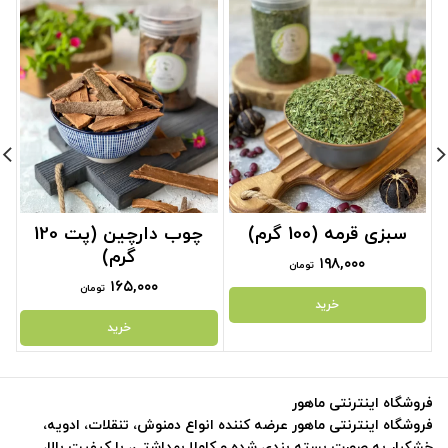
سبزی قرمه (100 گرم)
چوب دارچین (پت 120
گرم)
۱۹۸,۰۰۰
تومان
۱۶۵,۰۰۰
تومان
خرید
خرید
فروشگاه اینترنتی ماهور
فروشگاه اینترنتی ماهور عرضه کننده انواع دمنوش، تنقلات، ادویه،
خشکبار به صورت بسته بندی شده و کاملا بهداشتی، با کیفیت بالا،