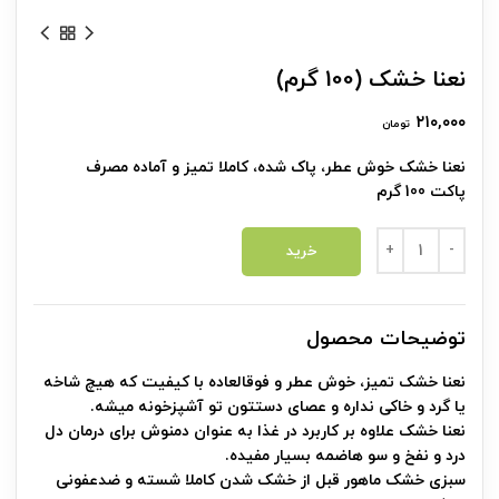
نعنا خشک (100 گرم)
۲۱۰,۰۰۰
تومان
نعنا خشک خوش عطر، پاک شده، کاملا تمیز و آماده مصرف
پاکت 100 گرم
نعنا خشک (100 گرم) عدد
خرید
توضیحات محصول
نعنا خشک تمیز، خوش عطر و فوقالعاده با کیفیت که هیچ شاخه
یا گرد و خاکی نداره و عصای دستتون تو آشپزخونه میشه.
نعنا خشک علاوه بر کاربرد در غذا به عنوان دمنوش برای درمان دل
درد و نفخ و سو هاضمه بسیار مفیده.
سبزی خشک ماهور قبل از خشک شدن کاملا شسته و ضدعفونی