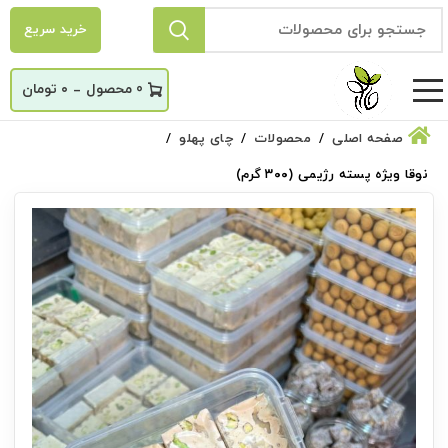
خرید سریع
_
0
۰
تومان
صفحه اصلی
محصولات
چای پهلو
نوقا ویژه پسته رژیمی (۳۰۰ گرم)