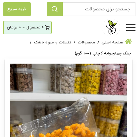
خرید سریع
_
0
۰
تومان
صفحه اصلی
محصولات
تنقلات و میوه خشک
پفک چهارجوانه کچاپ (۱۰۰ گرم)