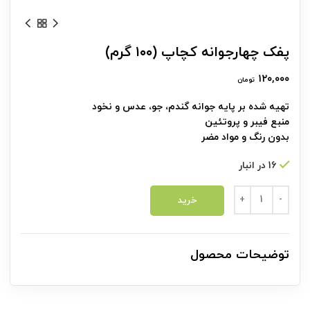
پفک چهارجوانه کچاپ (۱۰۰ گرم)
۱۲۰,۰۰۰
تومان
تهیه شده بر پایه جوانه گندم، جو، عدس و نخود
منبع فیبر و پروتئین
بدون رنگ و مواد مضر
16 در انبار
پفک چهارجوانه کچاپ (۱۰۰ گرم) عدد
خرید
توضیحات محصول