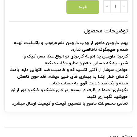
پودر دارچین (100 گرم) عدد
خرید
توضیحات محصول
پودر دارچین ماهور از چوب دارچین قلم مرغوب و باکیفیت تهیه
شده و هیچگونه ناخالصی نداره.
کاربرد: دارچین یه ادویه کاربردی تو انواع غذا، دسر، کیک و
شیرینیه که حسابی طعم و عطرو جذاب میکنه.
خواص: سرشار از آنتی اکسیدانه و خاصیت ضد التهابی داره، باعث
کاهش خطر ابتلا به بیماری های قلبی میشه، قند خون کاهش
میده و یک ضد دیابت قوی به حساب میاد.
نگهداری: حتما در ظرف در بسته، در جای خشک و خنک و دور از نور
خورشید نگهداری کنید.
تمامی محصولات ماهور با تضمین قیمت و کیفیت ارسال میشن.
دسته:
ادویه