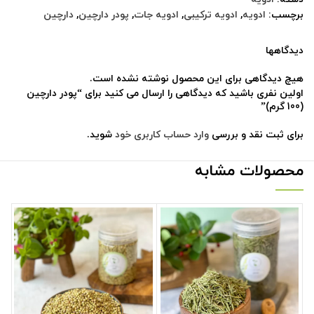
برچسب:
ادویه
,
ادویه ترکیبی
,
ادویه جات
,
پودر دارچین
,
دارچین
دیدگاهها
هیچ دیدگاهی برای این محصول نوشته نشده است.
اولین نفری باشید که دیدگاهی را ارسال می کنید برای “پودر دارچین
(100 گرم)”
برای ثبت نقد و بررسی
وارد حساب کاربری خود
شوید.
محصولات مشابه