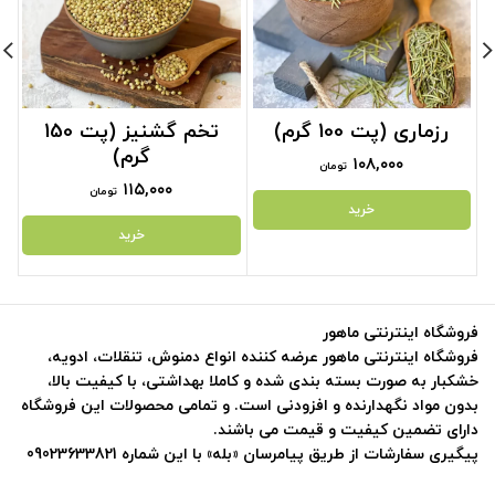
رزماری (پت 100 گرم)
تخم گشنیز (پت 150
گرم)
۱۰۸,۰۰۰
تومان
۱۱۵,۰۰۰
تومان
خرید
خرید
فروشگاه اینترنتی ماهور
فروشگاه اینترنتی ماهور عرضه کننده انواع دمنوش، تنقلات، ادویه،
خشکبار به صورت بسته بندی شده و کاملا بهداشتی، با کیفیت بالا،
بدون مواد نگهدارنده و افزودنی است. و تمامی محصولات این فروشگاه
دارای تضمین کیفیت و قیمت می باشند.
پیگیری سفارشات از طریق پیامرسان «بله» با این شماره 09023633821