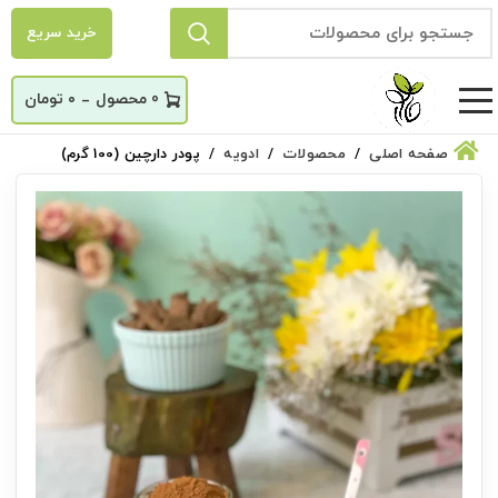
خرید سریع
_
0
۰
تومان
صفحه اصلی
محصولات
ادویه
پودر دارچین (100 گرم)