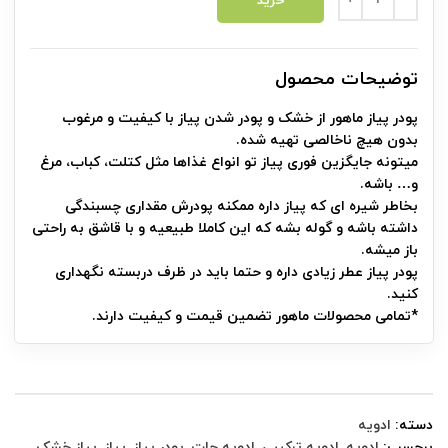
خرید
توضیحات محصول
پودر پیاز ماهور از خشک و پودر شدن پیاز با کیفیت و مرغوب
بدون هیچ ناخالصی تهیه شده.
میتونه جایگزین فوری پیاز تو انواع غذاها مثل کتلت، کباب، مرغ
و… باشه.
بخاطر شیره ای که پیاز داره ممکنه پودرش مقداری چسبندگی
داشته باشه و گوله بشه که این کاملا طبیعیه و با قاشق به راحتی
باز میشه.
پودر پیاز عطر زیادی داره و حتما باید در ظرف دربسته نگهداری
کنید.
*تمامی محصولات ماهور تضمین قیمت و کیفیت دارند.
دسته:
ادویه
برچسب:
ادویه
,
ادویه ترکیبی
,
ادویه جات
,
پودر پیاز
,
پیاز
,
پیاز خشک