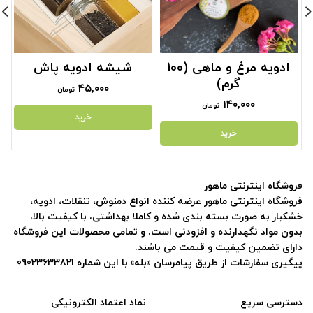
ادویه مرغ و ماهی (100
شیشه ادویه پاش
گرم)
۴۵,۰۰۰
تومان
۱۴۰,۰۰۰
تومان
خرید
خرید
فروشگاه اینترنتی ماهور
فروشگاه اینترنتی ماهور عرضه کننده انواع دمنوش، تنقلات، ادویه،
خشکبار به صورت بسته بندی شده و کاملا بهداشتی، با کیفیت بالا،
بدون مواد نگهدارنده و افزودنی است. و تمامی محصولات این فروشگاه
دارای تضمین کیفیت و قیمت می باشند.
پیگیری سفارشات از طریق پیامرسان «بله» با این شماره 09023633821
دسترسی سریع
نماد اعتماد الکترونیکی