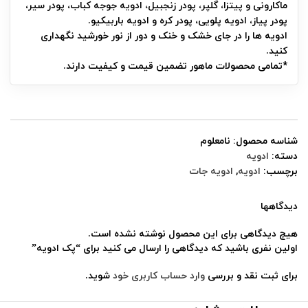
ماکارونی و پیتزا، گلپر، پودر زنجبیل، ادویه جوجه کباب، پودر سیر،
پودر پیاز، ادویه پلویی، پودر کره و ادویه باربیکیو.
ادویه ها را در جای خشک و خنک و دور از نور خورشید نگهداری
کنید.
*تمامی محصولات ماهور تضمین قیمت و کیفیت دارند.
شناسه محصول:
نامعلوم
دسته:
ادویه
برچسب:
ادویه
,
ادویه جات
دیدگاهها
هیچ دیدگاهی برای این محصول نوشته نشده است.
اولین نفری باشید که دیدگاهی را ارسال می کنید برای “پک ادویه”
برای ثبت نقد و بررسی
وارد حساب کاربری خود
شوید.