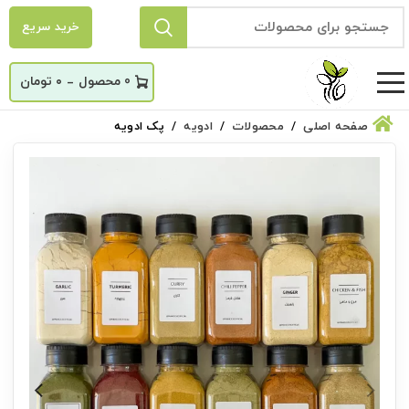
خرید سریع
_
0
۰
تومان
صفحه اصلی
محصولات
ادویه
پک ادویه