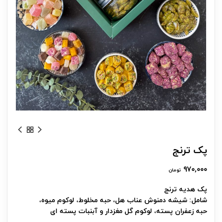
پک ترنج
۹۷۰,۰۰۰
تومان
پک هدیه ترنج
شامل: شیشه دمنوش عناب هل، حبه مخلوط، لوکوم میوه،
حبه زعفران پسته، لوکوم گل مغزدار و آبنبات پسته ای